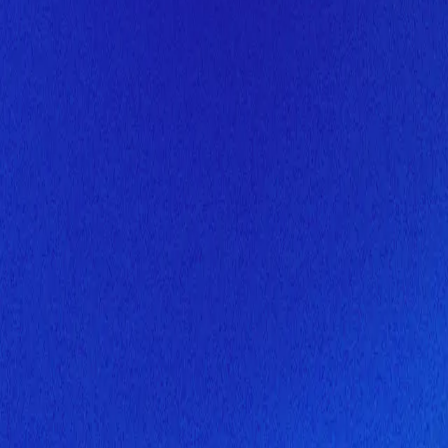
Скоро здесь будет новая верс
Мы завершаем обновление сайта. Спасибо за понимание!
Открытие
6 августа 2026 года