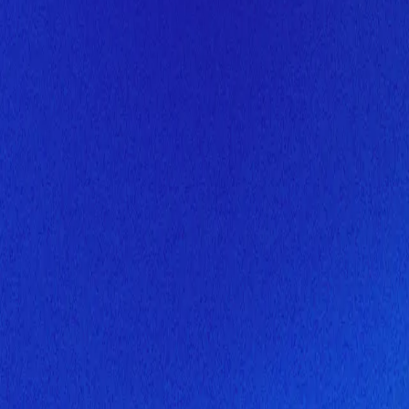
Скоро здесь будет новая верс
Мы завершаем обновление сайта. Спасибо за понимание!
Открытие
7 августа 2026 года