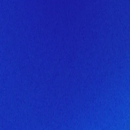
Скоро здесь будет новая верс
Мы завершаем обновление сайта. Спасибо за понимание!
Открытие
6 августа 2026 года