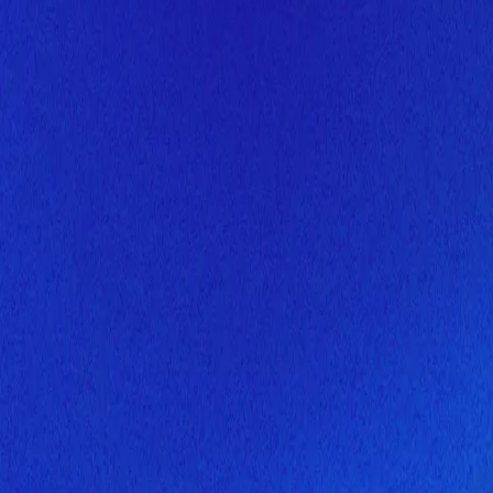
Скоро здесь будет новая верс
Мы завершаем обновление сайта. Спасибо за понимание!
Открытие
7 августа 2026 года