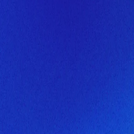
Скоро здесь будет новая верс
Мы завершаем обновление сайта. Спасибо за понимание!
Открытие
6 августа 2026 года