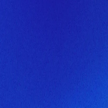
Скоро здесь будет новая верс
Мы завершаем обновление сайта. Спасибо за понимание!
Открытие
7 августа 2026 года