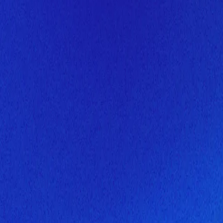
Скоро здесь будет новая верс
Мы завершаем обновление сайта. Спасибо за понимание!
Открытие
6 августа 2026 года