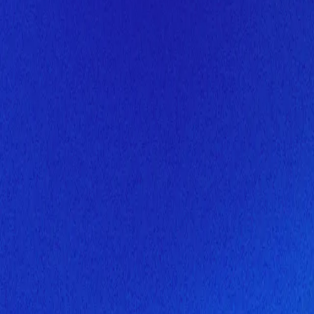
Скоро здесь будет новая верс
Мы завершаем обновление сайта. Спасибо за понимание!
Открытие
7 августа 2026 года