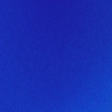
Скоро здесь будет новая верс
Мы завершаем обновление сайта. Спасибо за понимание!
Открытие
6 августа 2026 года