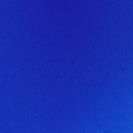
Скоро здесь будет новая верс
Мы завершаем обновление сайта. Спасибо за понимание!
Открытие
10 августа 2026 года