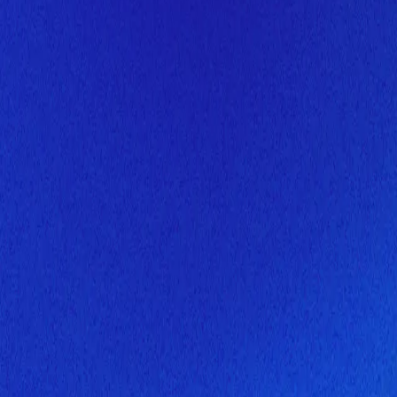
Скоро здесь будет новая верс
Мы завершаем обновление сайта. Спасибо за понимание!
Открытие
7 августа 2026 года