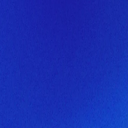
Скоро здесь будет новая верс
Мы завершаем обновление сайта. Спасибо за понимание!
Открытие
6 августа 2026 года