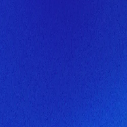
Скоро здесь будет новая верс
Мы завершаем обновление сайта. Спасибо за понимание!
Открытие
6 августа 2026 года