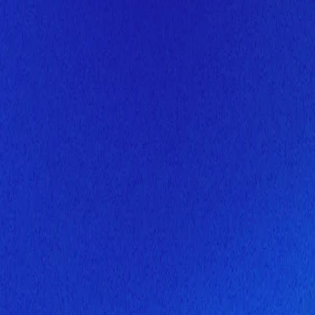
Скоро здесь будет новая верс
Мы завершаем обновление сайта. Спасибо за понимание!
Открытие
6 августа 2026 года