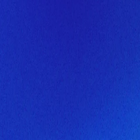
Скоро здесь будет новая верс
Мы завершаем обновление сайта. Спасибо за понимание!
Открытие
6 августа 2026 года