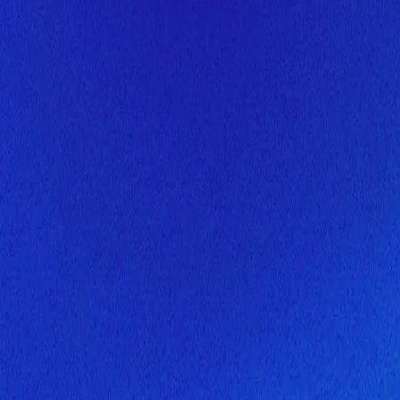
Скоро здесь будет новая верс
Мы завершаем обновление сайта. Спасибо за понимание!
Открытие
6 августа 2026 года