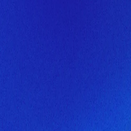
Скоро здесь будет новая верс
Мы завершаем обновление сайта. Спасибо за понимание!
Открытие
6 августа 2026 года